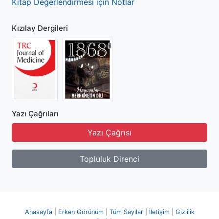
Kitap Değerlendirmesi için Notlar
Kızılay Dergileri
Yazı Çağrıları
Yazı Çağrısı
Topluluk Direnci
Anasayfa
Erken Görünüm
Tüm Sayılar
İletişim
Gizlilik