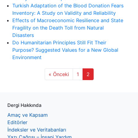
Turkish Adaptation of the Blood Donation Fears
Inventory: A Study on Validity and Reliability
Effects of Macroeconomic Resilience and State
Fragility on the Death Toll from Natural
Disasters
Do Humanitarian Principles Still Fit Their
Purpose? Suggested Values for a New Global
Environment
« Önceki
1
2
Dergi Hakkında
Amaç ve Kapsam
Editörler
İndeksler ve Veritabanları
Yazı Çağrısı – İnsani Yardım