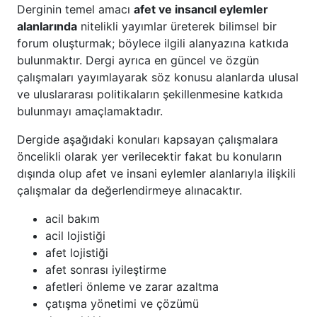
Derginin temel amacı
afet ve insancıl eylemler
alanlarında
nitelikli yayımlar üreterek bilimsel bir
forum oluşturmak; böylece ilgili alanyazına katkıda
bulunmaktır. Dergi ayrıca en güncel ve özgün
çalışmaları yayımlayarak söz konusu alanlarda ulusal
ve uluslararası politikaların şekillenmesine katkıda
bulunmayı amaçlamaktadır.
Dergide aşağıdaki konuları kapsayan çalışmalara
öncelikli olarak yer verilecektir fakat bu konuların
dışında olup afet ve insani eylemler alanlarıyla ilişkili
çalışmalar da değerlendirmeye alınacaktır.
acil bakım
acil lojistiği
afet lojistiği
afet sonrası iyileştirme
afetleri önleme ve zarar azaltma
çatışma yönetimi ve çözümü