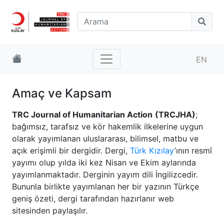
EN
Amaç ve Kapsam
TRC Journal of Humanitarian Action
(TRCJHA)
;
bağımsız, tarafsız ve kör hakemlik ilkelerine uygun
olarak yayımlanan uluslararası, bilimsel, matbu ve
açık erişimli bir dergidir. Dergi,
Türk Kızılay
’ının resmî
yayımı olup yılda iki kez Nisan ve Ekim aylarında
yayımlanmaktadır. Derginin yayım dili İngilizcedir.
Bununla birlikte yayımlanan her bir yazının Türkçe
geniş özeti, dergi tarafından hazırlanır web
sitesinden paylaşılır.