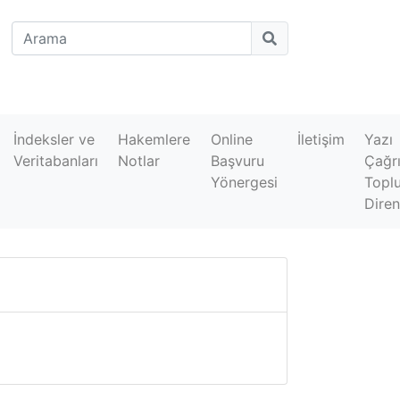
İndeksler ve
Hakemlere
Online
İletişim
Yazı
Veritabanları
Notlar
Başvuru
Çağrı
Yönergesi
Topl
Diren