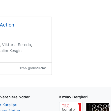
 Action
,
Viktoria Sereda
,
alim Kesgin
1255 görüntüleme
 Verenlere Notlar
Kızılay Dergileri
 Kuralları
lara Notlar