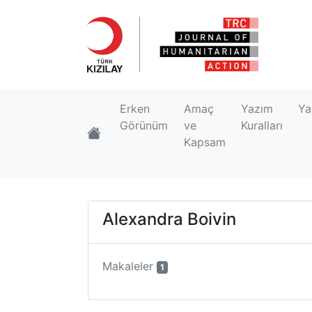
Erken
Amaç
Yazım
Ya
Görünüm
ve
Kuralları
Kapsam
Alexandra Boivin
Makaleler
1