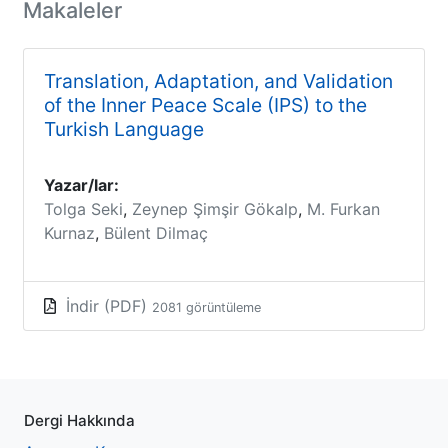
Makaleler
Translation, Adaptation, and Validation
of the Inner Peace Scale (IPS) to the
Turkish Language
Yazar/lar:
Tolga Seki
,
Zeynep Şimşir Gökalp
,
M. Furkan
Kurnaz
,
Bülent Dilmaç
İndir (PDF)
2081 görüntüleme
Dergi Hakkında